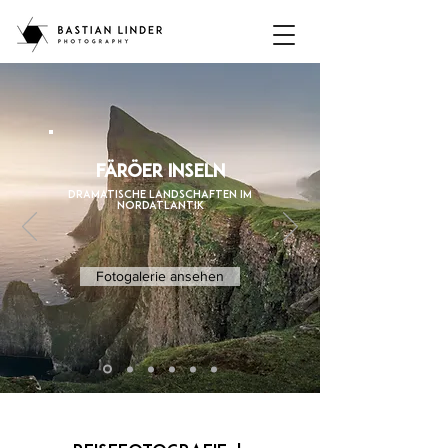
FÄröer Inseln
Dramatische Landschaften im
Nordatlantik
Fotogalerie ansehen