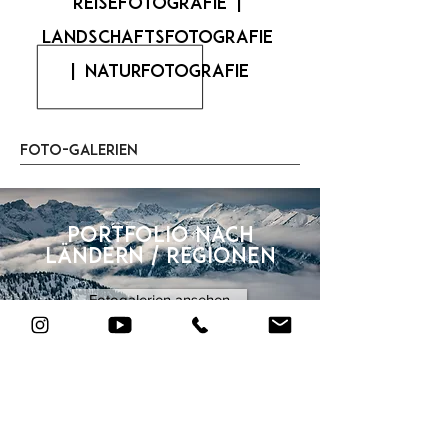
ReiseFotografie |
Landschaftsfotografie
| Naturfotografie
Foto-Galerien
Portfolio nach
Ländern / Regionen
Fotogalerien ansehen
Portfolio nach
Themengebieten