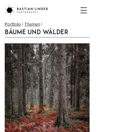
Portfolio
|
Themen
|
Bäume und WÄlder